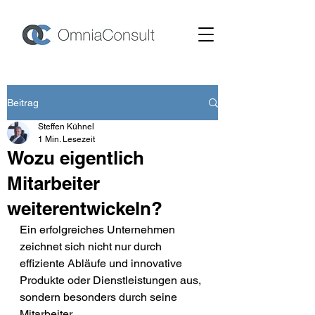
Beitrag
Steffen Kühnel
1 Min. Lesezeit
Wozu eigentlich
Mitarbeiter
weiterentwickeln?
Ein erfolgreiches Unternehmen 
zeichnet sich nicht nur durch 
effiziente Abläufe und innovative 
Produkte oder Dienstleistungen aus, 
sondern besonders durch seine 
Mitarbeiter. 