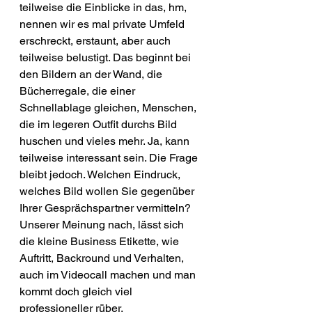
teilweise die Einblicke in das, hm, 
nennen wir es mal private Umfeld 
erschreckt, erstaunt, aber auch 
teilweise belustigt. Das beginnt bei 
den Bildern an der Wand, die 
Bücherregale, die einer 
Schnellablage gleichen, Menschen, 
die im legeren Outfit durchs Bild 
huschen und vieles mehr. Ja, kann 
teilweise interessant sein. Die Frage 
bleibt jedoch. Welchen Eindruck, 
welches Bild wollen Sie gegenüber 
Ihrer Gesprächspartner vermitteln? 
Unserer Meinung nach, lässt sich 
die kleine Business Etikette, wie 
Auftritt, Backround und Verhalten, 
auch im Videocall machen und man 
kommt doch gleich viel 
professioneller rüber.