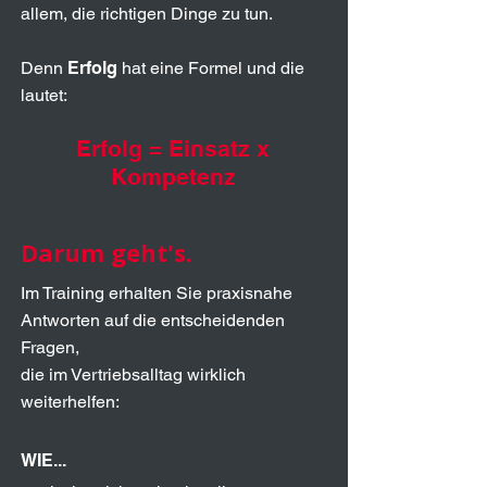
allem, die richtigen Dinge zu tun.
Denn
Erfolg
hat eine Formel und die
lautet:
Erfolg =
Einsatz x
Kompetenz
Darum geht's.
Im Training erhalten Sie praxisnahe
Antworten auf die entscheidenden
Fragen,
die im Vertriebsalltag wirklich
weiterhelfen:
WIE...