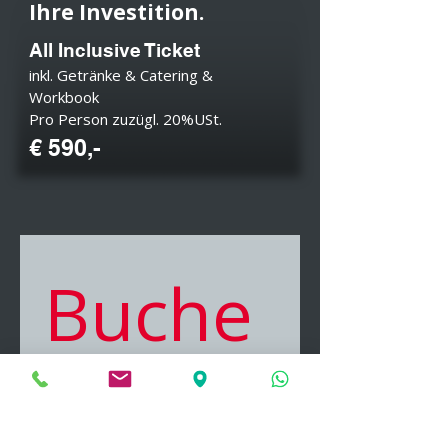
Ihre Investition.
All Inclusive Ticket
inkl. Getränke & Catering &
Workbook
Pro Person zuzügl. 20%USt.
€ 5
90,-
Buche
n Sie 