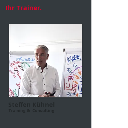
Ihr Trainer.
Steffen Kühnel
Training & Consulting